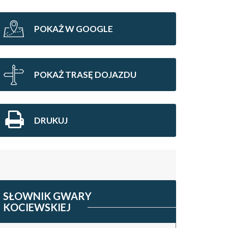
POKAŻ W GOOGLE
POKAŻ TRASĘ DOJAZDU
DRUKUJ
SŁOWNIK GWARY
KOCIEWSKIEJ