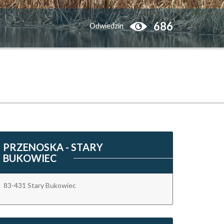
686
Odwiedzin
PRZENOSKA - STARY
BUKOWIEC
83-431 Stary Bukowiec