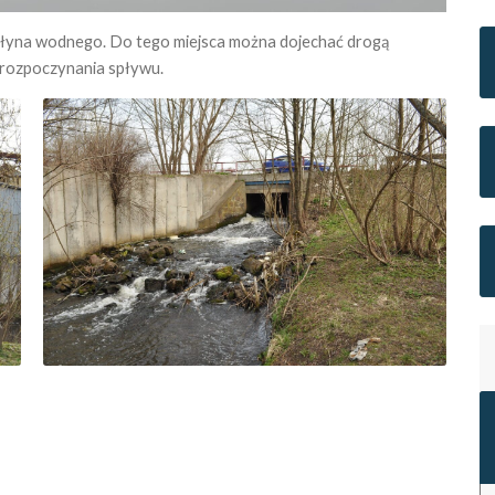
łyna wodnego. Do tego miejsca można dojechać drogą
i rozpoczynania spływu.