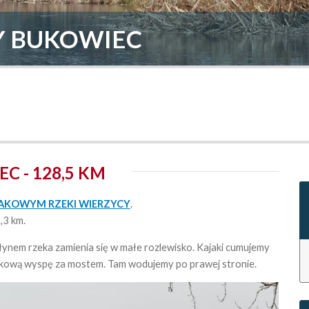
ktu
Y BUKOWIEC
C - 128,5 KM
AKOWYM RZEKI WIERZYCY
.
,3 km.
nem rzeka zamienia się w małe rozlewisko. Kajaki cumujemy
dkową wyspę za mostem. Tam wodujemy po prawej stronie.