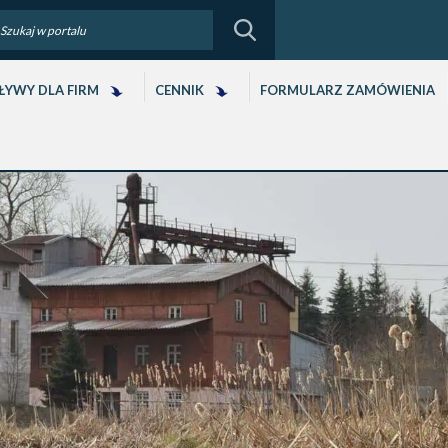
ŁYWY DLA FIRM
CENNIK
FORMULARZ ZAMÓWIENIA
u