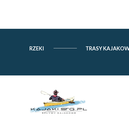
RZEKI
TRASY KAJAKO