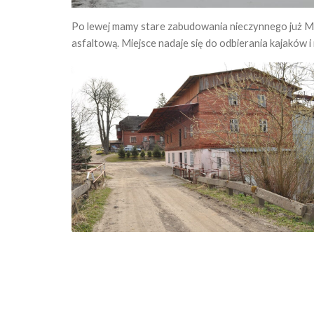
Po lewej mamy stare zabudowania nieczynnego już M
asfaltową. Miejsce nadaje się do odbierania kajaków 