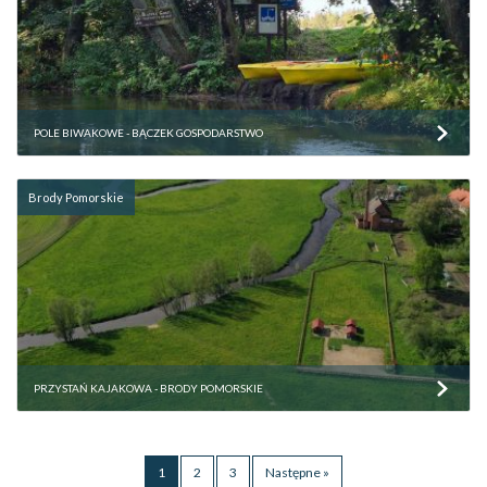
POLE BIWAKOWE - BĄCZEK GOSPODARSTWO
Brody Pomorskie
PRZYSTAŃ KAJAKOWA - BRODY POMORSKIE
1
2
3
Następne »