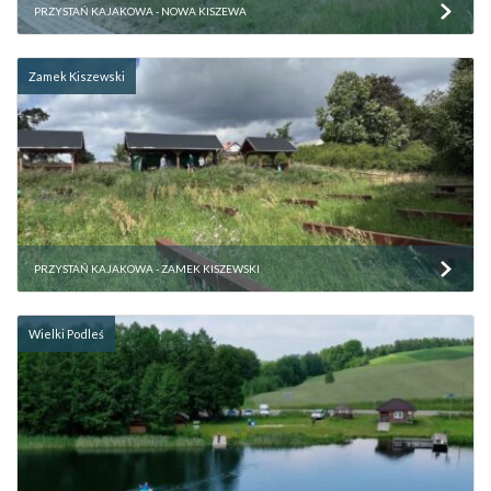
PRZYSTAŃ KAJAKOWA - NOWA KISZEWA
Zamek Kiszewski
PRZYSTAŃ KAJAKOWA - ZAMEK KISZEWSKI
Wielki Podleś