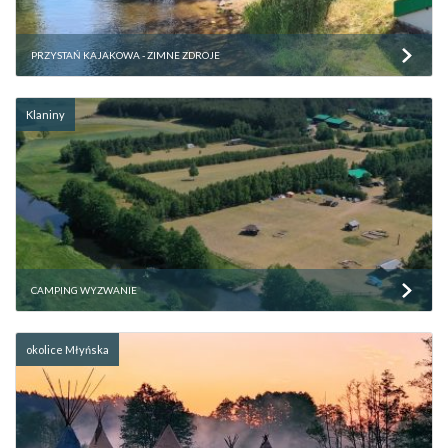
PRZYSTAŃ KAJAKOWA - ZIMNE ZDROJE
Klaniny
CAMPING WYZWANIE
okolice Młyńska