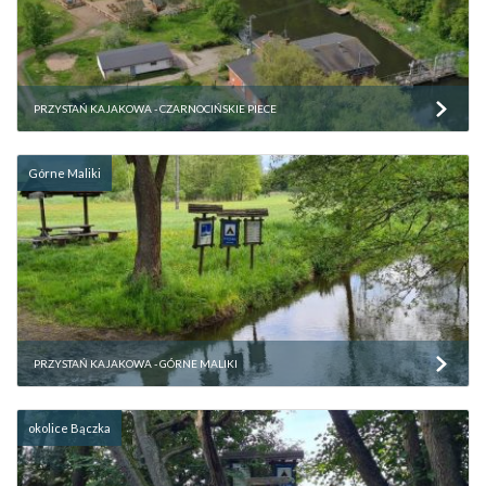
PRZYSTAŃ KAJAKOWA - CZARNOCIŃSKIE PIECE
Górne Maliki
PRZYSTAŃ KAJAKOWA - GÓRNE MALIKI
okolice Bączka